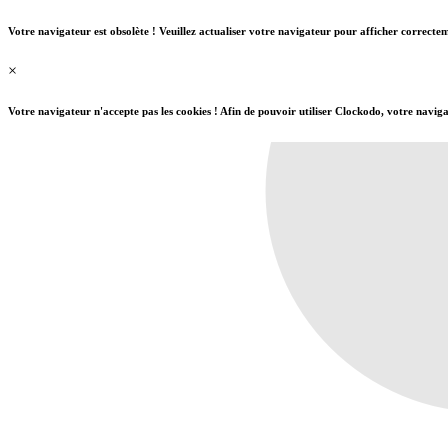
Votre navigateur est obsolète ! Veuillez actualiser votre navigateur pour afficher correct
×
Votre navigateur n'accepte pas les cookies ! Afin de pouvoir utiliser Clockodo, votre naviga